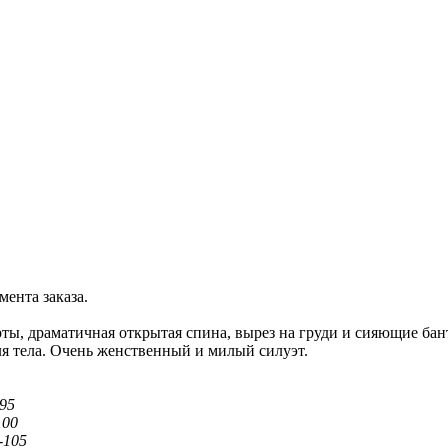
мента заказа.
ы, драматичная открытая спина, вырез на груди и сияющие бант
ля тела. Очень женственный и милый силуэт.
-95
100
-105