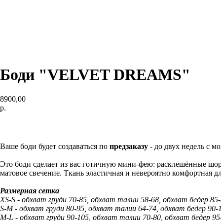
Боди "VELVET DREAMS"
8900,00
р.
КУПИТЬ
Ваше боди будет создаваться по
предзаказу
- до двух недель с мо
Это боди сделает из вас готичную мини-фею: расклешённые шорт
матовое свечение. Ткань эластичная и невероятно комфортная д
Размерная сетка
XS-S - обхват груди 70-85, обхват талии 58-68, обхват бедер 85
S-M - обхват груди 80-95, обхват талии 64-74, обхват бедер 90-
M-L - обхват груди 90-105, обхват талии 70-80, обхват бедер 95