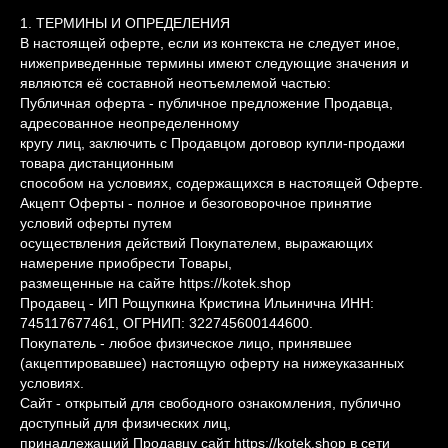
1. ТЕРМИНЫ И ОПРЕДЕЛЕНИЯ
В настоящей оферте, если из контекста не следует иное,
нижеприведенные термины имеют следующие значения и
являются её составной неотъемлемой частью:
Публичная оферта - публичное предложение Продавца,
адресованное неопределенному
кругу лиц, заключить с Продавцом договор купли-продажи
товара дистанционным
способом на условиях, содержащихся в настоящей Оферте.
Акцепт Оферты - полное и безоговорочное принятие
условий оферты путем
осуществления действий Покупателем, выражающих
намерение приобрести Товары,
размещенные на сайте https://kotek.shop
Продавец - ИП Рощупкина Кристина Ильинична ИНН:
745117677461, ОГРНИП: 322745600144600.
Покупатель - любое физическое лицо, принявшее
(акцептировавшее) настоящую оферту на нижеуказанных
условиях.
Сайт - открытый для свободного ознакомления, публично
доступный для физических лиц,
принадлежащий Продавцу сайт https://kotek.shop в сети