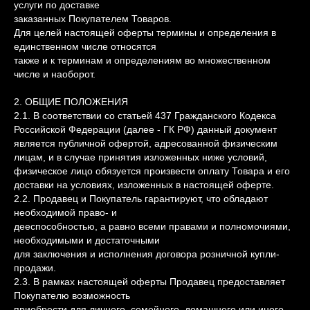
услуги по доставке
заказанных Покупателем Товаров.
Для целей настоящей оферты термины и определения в
единственном числе относятся
также и к терминам и определениям во множественном
числе и наоборот.
2. ОБЩИЕ ПОЛОЖЕНИЯ
2.1. В соответствии со статьей 437 Гражданского Кодекса
Российской Федерации (далее - ГК РФ) данный документ
является публичной офертой, адресованной физическим
лицам, и в случае принятия изложенных ниже условий,
физическое лицо обязуется произвести оплату Товара и его
доставки на условиях, изложенных в настоящей оферте.
2.2. Продавец и Покупатель гарантируют, что обладают
необходимой право- и
дееспособностью, а равно всеми правами и полномочиями,
необходимыми и достаточными
для заключения и исполнения договора розничной купли-
продажи.
2.3. В рамках настоящей оферты Продавец предоставляет
Покупателю возможность
приобрести для личного, семейного, домашнего или иного