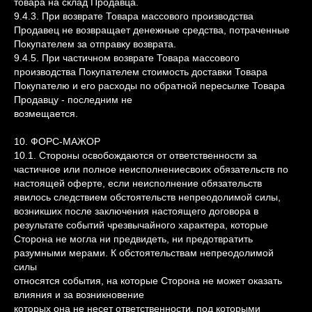
товара на склад Продавца.
9.4.3. При возврате Товара массового производства
Продавец не возвращает денежные средства, потраченные
Покупателем за отправку возврата.
9.4.5. При частичном возврате Товара массового
производства Покупателем стоимость доставки Товара
Покупателю и его расходы по обратной пересылке Товара
Продавцу - последним не
возмещается.
10. ФОРС-МАЖОР
10.1. Стороны освобождаются от ответственности за
частичное или полное неисполнениесвоих обязательств по
настоящей оферте, если неисполнение обязательств
явилось следствием обстоятельств непреодолимой силы,
возникших после заключения настоящего договора в
результате событий чрезвычайного характера, которые
Сторона не могла ни предвидеть, ни предотвратить
разумными мерами. К обстоятельствам непреодолимой
силы
относятся события, на которые Сторона не может оказать
влияния и за возникновение
которых она не несет ответственности, под которыми