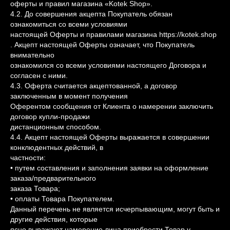
оферты и правил магазина «Kotek Shop».
4.2. До совершения акцепта Покупатель обязан
ознакомиться со всеми условиями
настоящей Оферты и правилами магазина https://kotek.shop
. Акцепт настоящей Оферты означает, что Покупатель
внимательно
ознакомился со всеми условиями настоящего Договора и
согласен с ними.
4.3. Оферта считается акцептованной, а договор
заключенным в момент получения
Оферентом сообщения от Клиента о намерении заключить
договор купли-продажи
дистанционным способом.
4.4. Акцепт настоящей Оферты выражается в совершении
конклюдентных действий, в
частности:
• путем составления и заполнения заявки на оформление
заказа/предварительного
заказа Товара;
• оплаты Товара Покупателем.
Данный перечень не является исчерпывающим, могут быть и
другие действия, которые
ясно выражают намерение лица приобрести Товар у