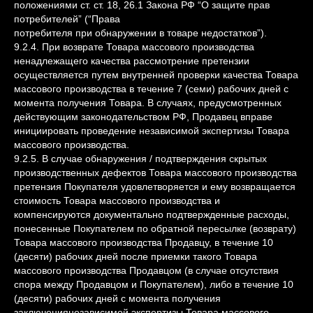
положениями ст. ст. 18, 26.1 Закона РФ “О защите прав
потребителей” (“Права
потребителя при обнаружении в товаре недостатков”).
9.2.4. При возврате Товара массового производства
ненадлежащего качества рассмотрение претензии
осуществляется путем внутренней проверки качества Товара
массового производства в течение 7 (семи) рабочих дней с
момента получения Товара. В случаях, предусмотренных
действующим законодательством РФ, Продавец вправе
инициировать проведение независимой экспертизы Товара
массового производства.
9.2.5. В случае обнаружения / подтверждения скрытых
производственных дефектов Товара массового производства
претензия Покупателя удовлетворяется и ему возвращается
стоимость Товара массового производства и
компенсируются документально подтвержденные расходы,
понесенные Покупателем по обратной пересылке (возврату)
Товара массового производства Продавцу, в течение 10
(десяти) рабочих дней после приемки такого Товара
массового производства Продавцом (в случае отсутствия
спора между Продавцом и Покупателем), либо в течение 10
(десяти) рабочих дней с момента получения
заключениянезависимой экспертизы Товара массового