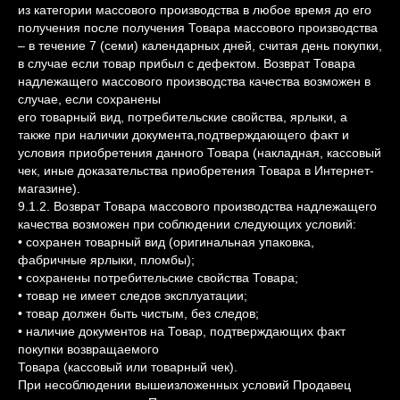
из категории массового производства в любое время до его
получения после получения Товара массового производства
– в течение 7 (семи) календарных дней, считая день покупки,
в случае если товар прибыл с дефектом. Возврат Товара
надлежащего массового производства качества возможен в
случае, если сохранены
его товарный вид, потребительские свойства, ярлыки, а
также при наличии документа,подтверждающего факт и
условия приобретения данного Товара (накладная, кассовый
чек, иные доказательства приобретения Товара в Интернет-
магазине).
9.1.2. Возврат Товара массового производства надлежащего
качества возможен при соблюдении следующих условий:
• сохранен товарный вид (оригинальная упаковка,
фабричные ярлыки, пломбы);
• сохранены потребительские свойства Товара;
• товар не имеет следов эксплуатации;
• товар должен быть чистым, без следов;
• наличие документов на Товар, подтверждающих факт
покупки возвращаемого
Товара (кассовый или товарный чек).
При несоблюдении вышеизложенных условий Продавец