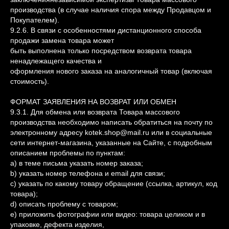
производства (в случае наличия спора между Продавцом и
Покупателем).
9.2.6. В связи с особенностями дистанционного способа
продажи замена товара может
быть выполнена только посредством возврата товара
ненадлежащего качества и
оформления нового заказа на аналогичный товар (включая
стоимость).
ФОРМАТ ЗАЯВЛЕНИЯ НА ВОЗВРАТ ИЛИ ОБМЕН
9.3.1. Для обмена или возврата Товара массового
производства необходимо написать обратиться на почту по
электронному адресу kotek.shop@mail.ru или в социальные
сети интернет-магазина, указанные на Сайте, с подробным
описанием проблемы по пунктам:
a) в теме письма указать номер заказа;
b) указать номер телефона и email для связи;
c) указать по какому товару обращение (ссылка, артикул, код
товара);
d) описать проблему с товаром;
e) приложить фотографии или видео: товара целиком и в
упаковке, дефекта изделия,