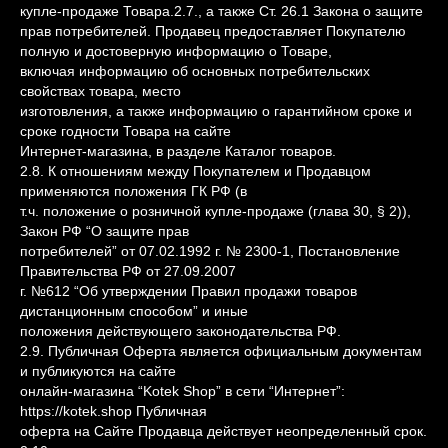
купле-продаже Товара.2.7., а также Ст. 26.1 Закона о защите
прав потребителей. Продавец предоставляет Покупателю
полную и достоверную информацию о Товаре,
включая информацию об основных потребительских
свойствах товара, место
изготовления, а также информацию о гарантийном сроке и
сроке годности Товара на сайте
Интернет-магазина, в разделе Каталог товаров.
2.8. К отношениям между Покупателем и Продавцом
применяются положения ГК РФ (в
т.ч. положение о розничной купле-продаже (глава 30, § 2)),
Закон РФ “О защите прав
потребителей” от 07.02.1992 г. № 2300-1, Постановление
Правительства РФ от 27.09.2007
г. №612 “Об утверждении Правил продажи товаров
дистанционным способом” и иные
положения действующего законодательства РФ.
2.9. Публичная Оферта является официальным документам
и публикуются на сайте
онлайн-магазина “Kotek Shop” в сети “Интернет”:
https://kotek.shop Публичная
оферта на Сайте Продавца действует неопределенный срок.